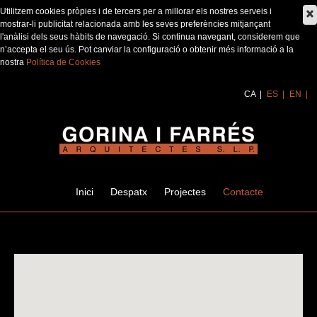
Utilitzem cookies pròpies i de tercers per a millorar els nostres serveis i
mostrar-li publicitat relacionada amb les seves preferències mitjançant
l'anàlisi dels seus hàbits de navegació. Si continua navegant, considerem que
n’accepta el seu ús. Pot canviar la configuració o obtenir més informació a la
nostra
Política de Cookies
CA
ES
EN
Inici
Despatx
Projectes
Contacte