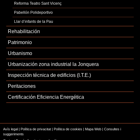
Reforma Teatro Sant Vicenç
Pabellón Polideportivo
Llar d’infants de la Pau
Rehabilitación
Patrimonio
Urbanismo
Urbanización zona industrial la Jonquera
Inspección técnica de edificios (I.T.E.)
Peritaciones
Certificación Eficiencia Energética
Avís legal
|
Política de privacitat
|
Política de cookies
|
Mapa Web
|
Consultes i
suggeriments