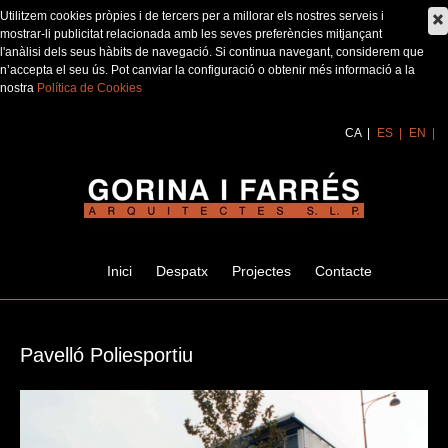
Utilitzem cookies pròpies i de tercers per a millorar els nostres serveis i
mostrar-li publicitat relacionada amb les seves preferències mitjançant
l'anàlisi dels seus hàbits de navegació. Si continua navegant, considerem que
n’accepta el seu ús. Pot canviar la configuració o obtenir més informació a la
nostra
Política de Cookies
CA
ES
EN
Inici
Despatx
Projectes
Contacte
Pavelló Poliesportiu