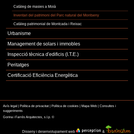
Catàleg de masies a Moià
Inventari del patrimoni del Parc natural del Montseny
Catàleg patrimonial de Montcada i Reixac
Urbanisme
Management de solars i immobles
Inspecció tècnica d'edificis (I.T.E.)
Peritatges
Certificació Eficiència Energètica
Avís legal
|
Política de privacitat
|
Política de cookies
|
Mapa Web
|
Consultes i
suggeriments
Gorina i Farrés Arquitectes, s.l.p. ©
Disseny i desenvolupament web
&