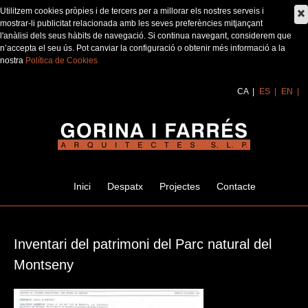
Utilitzem cookies pròpies i de tercers per a millorar els nostres serveis i
mostrar-li publicitat relacionada amb les seves preferències mitjançant
l'anàlisi dels seus hàbits de navegació. Si continua navegant, considerem que
n’accepta el seu ús. Pot canviar la configuració o obtenir més informació a la
nostra
Política de Cookies
CA
ES
EN
Inici
Despatx
Projectes
Contacte
Inventari del patrimoni del Parc natural del
Montseny